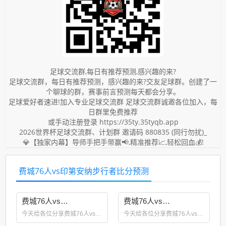
足球交流群,每日有推荐预测,感兴趣的来?
足球交流群，每日有推荐预测，感兴趣的来?交友足球群。创建了一
个聊球的群，赛事前言预测每天都会分享。
足球爱好者速进!加入专业足球交流群 足球交流群诚邀各位加入，每
日群里免费推荐
或手动注册登录 https://35ty.35tyqb.app
2026世界杯足球交流群、计划群 邀请码 880835 (同行勿扰)_
💎【独家内幕】导师手把手带赢📢,精准推荐📈,轻松回血💰!
费城76人vs印第安纳步行者比分预测
费城76人vs印第安纳步行者比分预测_费城76人强吗 114ball.com
费城76人vs印第安纳步行者比分预测_费城76人战绩 114ball.com
今天给各位分享费城76人vs印
今天给各位分享费城76人vs印
第安纳步行者比分预测的知
第安纳步行者比分预测的知