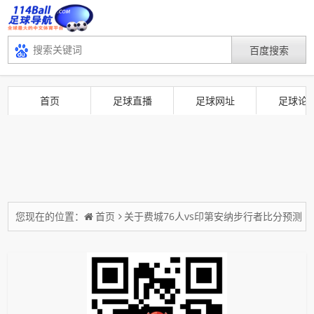
首页
足球直播
足球网址
足球论
您现在的位置：
首页
关于
费城76人vs印第安纳步行者比分预测