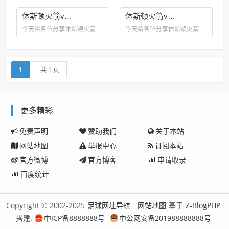
识，...
识，...
休斯顿火箭vs达拉斯独行侠赛前预测_休斯顿火箭队视频直播 114ball.com
休斯顿火箭vs达拉斯独行侠赛前预测_休斯敦火箭队打败了达拉斯小牛队得了冠军 114ball.com
今天给各位分享休斯顿火箭vs
今天给各位分享休斯顿火箭vs
达拉斯独行侠赛前预测的知
达拉斯独行侠赛前预测的知
识，...
识，...
1
共 1 页
更多精彩
免责声明
赞助我们
关于本站
网站地图
举报中心
订阅本站
官方微博
官方博客
申请收录
百度统计
Copyright © 2002-2025
足球网址导航
网站地图
基于
Z-BlogPHP
搭建.
中ICP备8888888号
中公网安备201988888888号